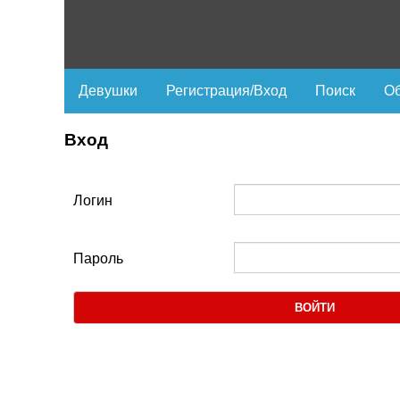
Девушки
Регистрация/Вход
Поиск
Об
Вход
Логин
Пароль
ВОЙТИ