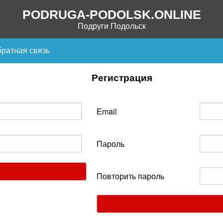
PODRUGA-PODOLSK.ONLINE
Подруги Подольск
ратная связь
Регистрация
Email
Пароль
Повторить пароль